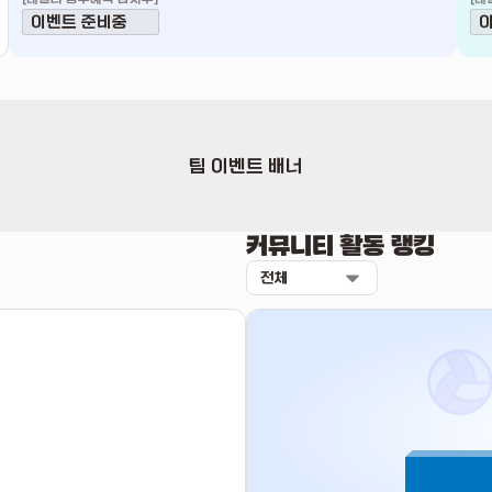
이벤트 준비중
팀 이벤트 배너
커뮤니티 활동 랭킹
전체