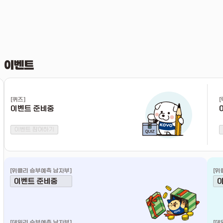
이벤트
[
퀴즈
]
[
이벤트 준비중
이벤트 참여하기
[
위클리 승부예측 남자부
]
[
위
이벤트 준비중
[
데일리 승부예측 남자부
]
[
데